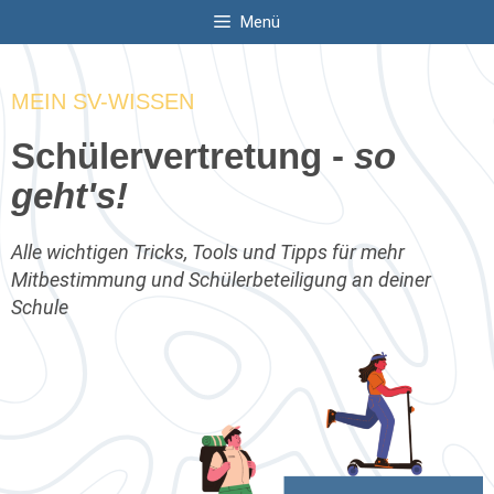
Zum
Menü
Inhalt
springen
MEIN SV-WISSEN
Schülervertretung -
so
geht's!
Alle wichtigen Tricks, Tools und Tipps für mehr
Mitbestimmung und Schülerbeteiligung an deiner
Schule