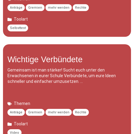
Anträge
Gremien
mehr werden
Rechte
Toolart
Selbsttest
Wichtige Verbündete
Gemeinsam ist man stärker! Sucht euch unter den
Erwachsenen in eurer Schule Verbündete, um eure Ideen
schneller und einfacher umzusetzen. …
Themen
Anträge
Gremien
mehr werden
Rechte
Toolart
Video