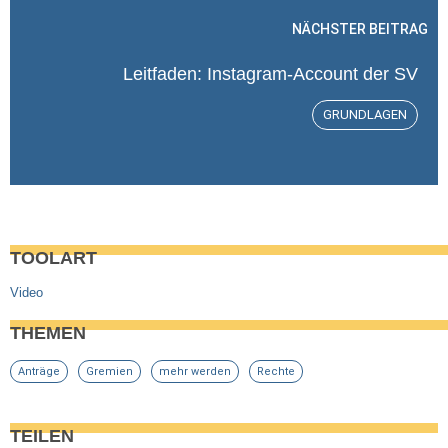
NÄCHSTER BEITRAG
Leitfaden: Instagram-Account der SV
GRUNDLAGEN
TOOLART
Video
THEMEN
Anträge
Gremien
mehr werden
Rechte
TEILEN