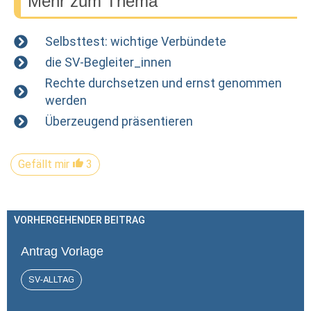
Mehr zum Thema
Selbsttest: wichtige Verbündete
die SV-Begleiter_innen
Rechte durchsetzen und ernst genommen
werden
Überzeugend präsentieren
Gefällt mir
3
VORHERGEHENDER BEITRAG
Antrag Vorlage
SV-ALLTAG