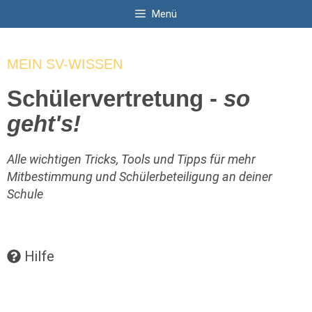
Zum
Menü
Inhalt
springen
MEIN SV-WISSEN
Schülervertretung -
so
geht's!
Alle wichtigen Tricks, Tools und Tipps für mehr
Mitbestimmung und Schülerbeteiligung an deiner
Schule
Hilfe