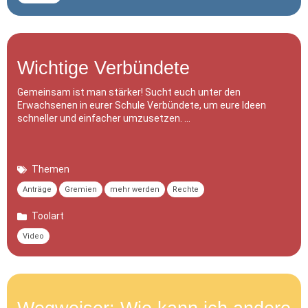
Wichtige Verbündete
Gemeinsam ist man stärker! Sucht euch unter den
Erwachsenen in eurer Schule Verbündete, um eure Ideen
schneller und einfacher umzusetzen. …
Themen
Anträge
Gremien
mehr werden
Rechte
Toolart
Video