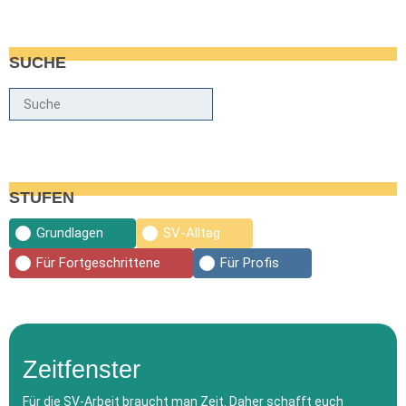
SUCHE
Suche
STUFEN
Grundlagen
SV-Alltag
Für Fortgeschrittene
Für Profis
Zeitfenster
Für die SV-Arbeit braucht man Zeit. Daher schafft euch