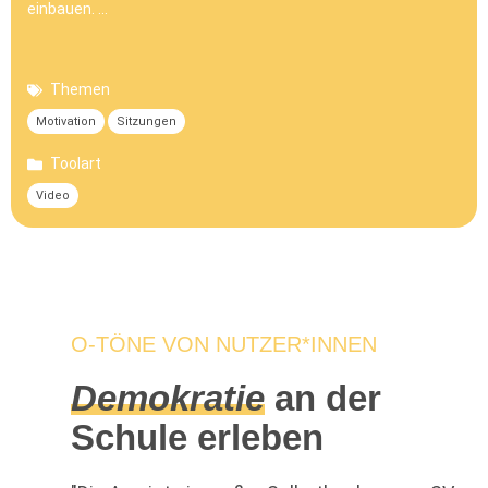
einbauen. …
Themen
Motivation
Sitzungen
Toolart
Video
O-TÖNE VON NUTZER*INNEN
Demokratie
an der
Schule erleben