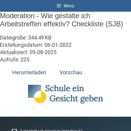
Zum
Menü
Inhalt
Moderation - Wie gestalte ich
springen
Arbeitstreffen effektiv? Checkliste (SJB)
Dateigröße: 344.49 KB
Erstellungsdatum: 06-01-2022
Aktualisiert: 09-08-2025
Aufrufe: 225
Herunterladen
Vorschau
kontakt@schuleeingesichtgeben.de