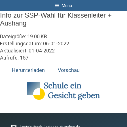
Zum
Menü
Inhalt
Info zur SSP-Wahl für Klassenleiter +
springen
Aushang
Dateigröße: 19.00 KB
Erstellungsdatum: 06-01-2022
Aktualisiert: 01-04-2022
Aufrufe: 157
Herunterladen
Vorschau
kontakt@schuleeingesichtgeben.de