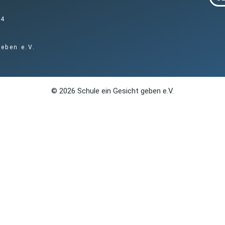
14
eben e.V.
© 2026 Schule ein Gesicht geben e.V.