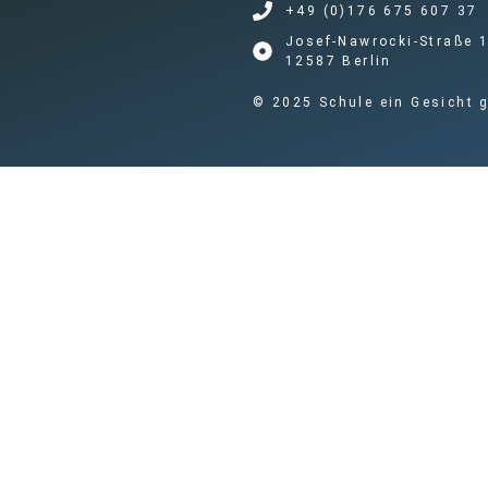
+49 (0)176 675 607 37
Josef-Nawrocki-Straße 
12587 Berlin
© 2025 Schule ein Gesicht g