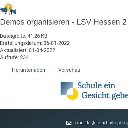
Zum
Inhalt
springen
Demos organisieren - LSV Hessen 2
Dateigröße: 41.26 KB
Erstellungsdatum: 06-01-2022
Aktualisiert: 01-04-2022
Aufrufe: 234
Herunterladen
Vorschau
kontakt@schuleeingesic